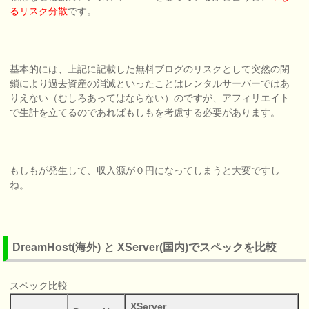
るリスク分散
です。
基本的には、上記に記載した無料ブログのリスクとして突然の閉
鎖により過去資産の消滅といったことはレンタルサーバーではあ
りえない（むしろあってはならない）のですが、アフィリエイト
で生計を立てるのであればもしもを考慮する必要があります。
もしもが発生して、収入源が０円になってしまうと大変ですし
ね。
DreamHost(海外) と XServer(国内)でスペックを比較
スペック比較
XServer