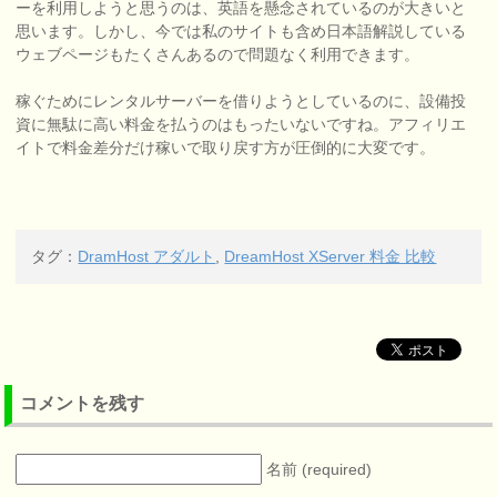
ーを利用しようと思うのは、英語を懸念されているのが大きいと
思います。しかし、今では私のサイトも含め日本語解説している
ウェブページもたくさんあるので問題なく利用できます。
稼ぐためにレンタルサーバーを借りようとしているのに、設備投
資に無駄に高い料金を払うのはもったいないですね。アフィリエ
イトで料金差分だけ稼いで取り戻す方が圧倒的に大変です。
タグ：
DramHost アダルト
,
DreamHost XServer 料金 比較
コメントを残す
名前 (required)