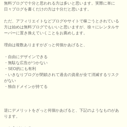
無料ブログで十分と思われる方は多いと思います。実際に単に
日々ブログを書くだけの方は十分だと思います。
ただ、アフィリエイトなどブログやサイトで稼ごうとされている
方は始めは無料ブログでもいいと思いますが、徐々にレンタルサ
ーバーに置き換えていくことをお薦めします。
理由は複数ありますがざっと何個かあげると、
・自由にデザインできる
・無駄な広告がつかない
・SEO的にも有利
・いきなりブログが閉鎖されて過去の資産が全て消滅するリスク
がない
・独自ドメインが持てる
逆にデメリットをざっと何個かあげると、下記のようなものがあ
ります。