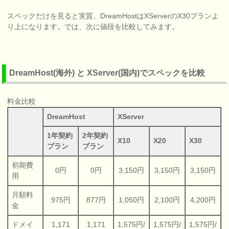
スペックだけを見ると実質、DreamHostはXServerのX30プランよ
り上になります。では、次に値段を比較してみます。
DreamHost(海外) と XServer(国内)でスペックを比較
料金比較
DreamHost
XServer
1年契約
2年契約
X10
X20
X30
プラン
プラン
初期費
0円
0円
3,150円
3,150円
3,150円
用
月額料
975円
877円
1,050円
2,100円
4,200円
金
ドメイ
1,171
1,171
1,575円/
1,575円/
1,575円/