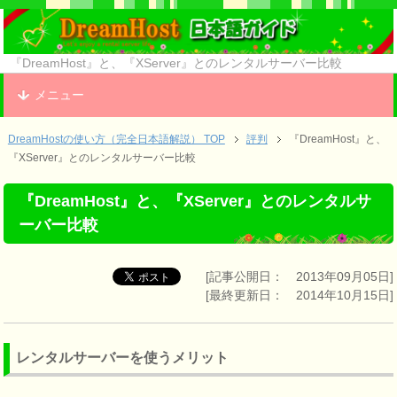
『DreamHost』と、『XServer』とのレンタルサーバー比較
メニュー
DreamHostの使い方（完全日本語解説） TOP
評判
『DreamHost』と、
『XServer』とのレンタルサーバー比較
『DreamHost』と、『XServer』とのレンタルサ
ーバー比較
[記事公開日： 2013年09月05日]
[最終更新日： 2014年10月15日]
レンタルサーバーを使うメリット