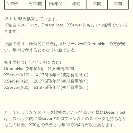
ン料金
円/年間
円/年間
年間
年間
年間
※１＄ 98円換算しています。
※独自ドメインは、DreamHost、XServerともに１つ無料でついて
きます。
上記の通り、圧倒的に料金は海外サーバーのDreamHostの方が安
い。年間で考えるとかなりの差である。
初年度料金(ドメイン料金含む)
DreamHost(2年契約) 11,696円/年間
XServer(X10) 14,175円/年間(初期費用除く)
XServer(X20) 26,775円/年間(初期費用除く)
XServer(X30) 51,975円/年間(初期費用除く)
どうでしょうか？スペック比較のところで書いた様にDreamHost
は、スペック的にXServerのX30プラン以上のスペックを持ちなが
らこの料金。X30との料金さは年間で約4万円以上あります。