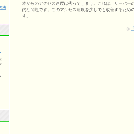
本からのアクセス速度は劣ってしまう。これは、サーバー
み方法
的な問題です。このアクセス速度を少しでも改善するため
す。
）
次
下
フ