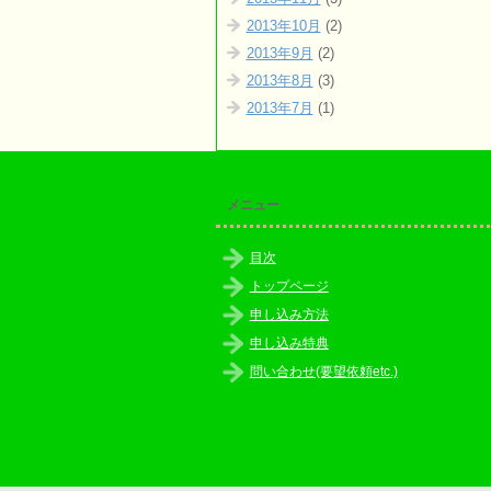
2013年10月
(2)
2013年9月
(2)
2013年8月
(3)
2013年7月
(1)
メニュー
目次
トップページ
申し込み方法
申し込み特典
問い合わせ(要望依頼etc.)