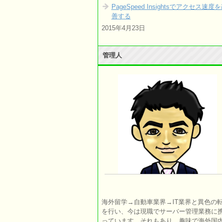
PageSpeed Insightsでアクセス速度
善する
2015年4月23日
管理人
海外留学→自動車業界→IT業界と異色の
を行い、今は現職でサーバー管理業務に
っています。それもあり、趣味で海外国