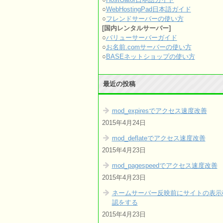
○
WebHostingPad日本語ガイド
○
フレンドサーバーの使い方
[国内レンタルサーバー]
○
バリューサーバーガイド
○
お名前.comサーバーの使い方
○
BASEネットショップの使い方
最近の投稿
mod_expiresでアクセス速度改善
2015年4月24日
mod_deflateでアクセス速度改善
2015年4月23日
mod_pagespeedでアクセス速度改善
2015年4月23日
ネームサーバー反映前にサイトの表示
認をする
2015年4月23日