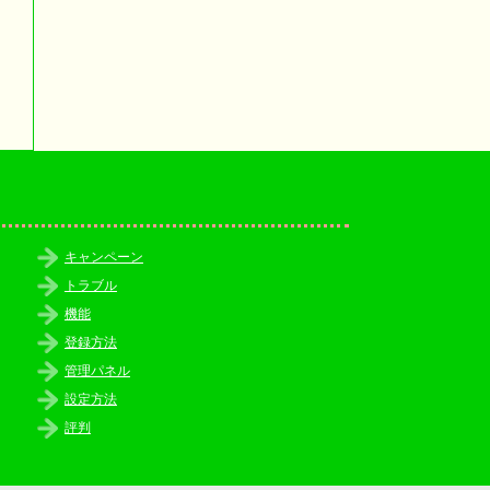
キャンペーン
トラブル
機能
登録方法
管理パネル
設定方法
評判