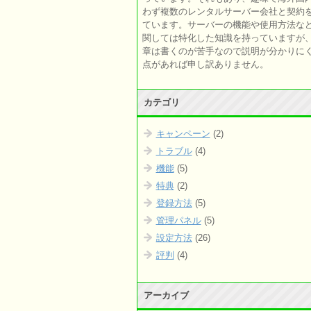
わず複数のレンタルサーバー会社と契約
ています。サーバーの機能や使用方法な
関しては特化した知識を持っていますが
章は書くのが苦手なので説明が分かりに
点があれば申し訳ありません。
カテゴリ
キャンペーン
(2)
トラブル
(4)
機能
(5)
特典
(2)
登録方法
(5)
管理パネル
(5)
設定方法
(26)
評判
(4)
アーカイブ