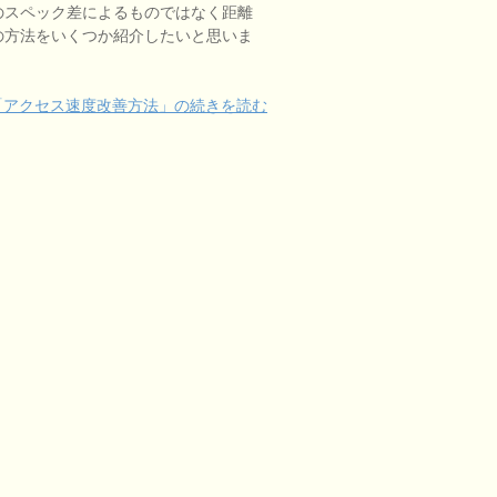
のスペック差によるものではなく距離
の方法をいくつか紹介したいと思いま
「アクセス速度改善方法」の続きを読む