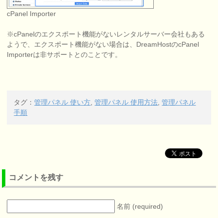
cPanel Importer
※cPanelのエクスポート機能がないレンタルサーバー会社もある
ようで、エクスポート機能がない場合は、DreamHostのcPanel
Importerは非サポートとのことです。
タグ：
管理パネル 使い方
,
管理パネル 使用方法
,
管理パネル
手順
コメントを残す
名前 (required)