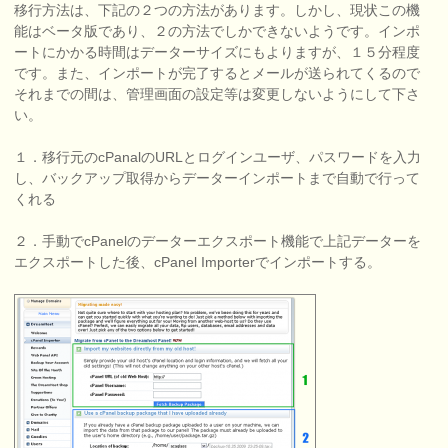
移行方法は、下記の２つの方法があります。しかし、現状この機
能はベータ版であり、２の方法でしかできないようです。インポ
ートにかかる時間はデーターサイズにもよりますが、１５分程度
です。また、インポートが完了するとメールが送られてくるので
それまでの間は、管理画面の設定等は変更しないようにして下さ
い。
１．移行元のcPanalのURLとログインユーザ、パスワードを入力
し、バックアップ取得からデーターインポートまで自動で行って
くれる
２．手動でcPanelのデーターエクスポート機能で上記データーを
エクスポートした後、cPanel Importerでインポートする。