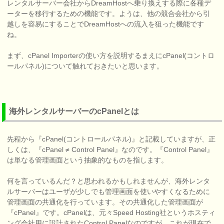
レンタルサーバー会社からDreamHostへ乗り換えする際に各種デ
ーターを移行するための機能です。ようは、他の競合会社から引
越しを容易にすることでDreamHostへの流入を狙った機能です
ね。
まず、cPanel Importerの使い方を説明するまえにcPanel(コントロ
ールパネル)について触れておきたいと思います。
海外レンタルサーバーのcPanelとは
先程から『cPanel(コントロールパネル)』と記載していますが、正
しくは、『cPanel ≠ Control Panel』なのです。『Control Panel』
は単なる管理画面という抽象的なものを指します。
何を言っているんだ？と思われるかもしれませんが、海外レンタ
ルサーバーはユーザが少しでも管理画面を使いやすくなるために
管理画面の共通化を行っています。その共通化した管理画面が
『cPanel』です。cPanelは、元々Speed Hosting社というホスティ
ング会社用に設計されたControl Panelなのですが、これが現在で