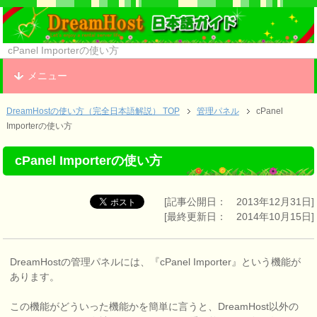
cPanel Importerの使い方
メニュー
DreamHostの使い方（完全日本語解説） TOP
管理パネル
cPanel
Importerの使い方
cPanel Importerの使い方
[記事公開日： 2013年12月31日]
[最終更新日： 2014年10月15日]
DreamHostの管理パネルには、『cPanel Importer』という機能が
あります。
この機能がどういった機能かを簡単に言うと、DreamHost以外の