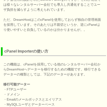
は様々なレンタルサーバー会社でも導入し共通化することでユー
ザ負担を減らすように考えられています。
ただ、DreamHostはこのcPanelを使用しておらず独自の管理画面
を採用しています。そのあたりは不親切というか、逆にcPanelよ
り使いやすいと自負しているのかは分かりませんが。。
cPanel Importerの使い方
この機能は、cPanelを採用している他のレンタルサーバー会社か
らDreamHostへデーターを移行するための機能です。移行できる
データーの種類としては、下記のデーターがあります。
移行可能データー
・FTPユーザー
・ドメイン
・Emailのメールボックスとエイリアス
・MySQLユーザとデーターベース