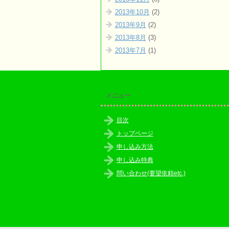
2013年10月
(2)
2013年9月
(2)
2013年8月
(3)
2013年7月
(1)
メニュー
目次
トップページ
申し込み方法
申し込み特典
問い合わせ(要望依頼etc.)