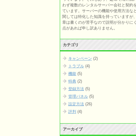
わず複数のレンタルサーバー会社と契約
ています。サーバーの機能や使用方法な
関しては特化した知識を持っていますが
章は書くのが苦手なので説明が分かりに
点があれば申し訳ありません。
カテゴリ
キャンペーン
(2)
トラブル
(4)
機能
(5)
特典
(2)
登録方法
(5)
管理パネル
(5)
設定方法
(26)
評判
(4)
アーカイブ