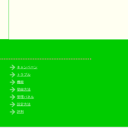
キャンペーン
トラブル
機能
登録方法
管理パネル
設定方法
評判