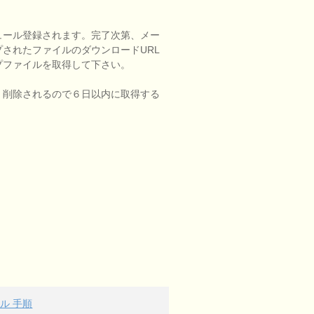
ュール登録されます。完了次第、メー
されたファイルのダウンロードURL
プファイルを取得して下さい。
、削除されるので６日以内に取得する
ル 手順