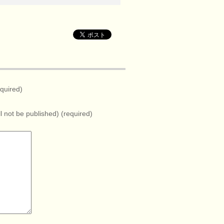
quired)
ll not be published) (required)