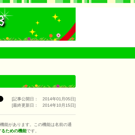
[記事公開日： 2014年01月05日]
[最終更新日： 2014年10月15日]
nt』という機能があります。この機能は名前の通
するための機能
です。