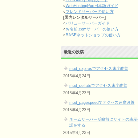
○
WebHostingPad日本語ガイド
○
フレンドサーバーの使い方
[国内レンタルサーバー]
○
バリューサーバーガイド
○
お名前.comサーバーの使い方
○
BASEネットショップの使い方
最近の投稿
mod_expiresでアクセス速度改善
2015年4月24日
mod_deflateでアクセス速度改善
2015年4月23日
mod_pagespeedでアクセス速度改善
2015年4月23日
ネームサーバー反映前にサイトの表示
認をする
2015年4月23日