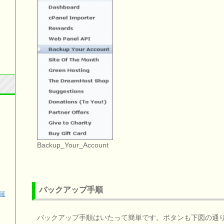
Backup_Your_Account
バックアップ手順
確
バックアップ手順はいたって簡単です。ボタンも下図の通