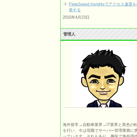
PageSpeed Insightsでアクセス速度
善する
2015年4月23日
管理人
海外留学→自動車業界→IT業界と異色の
を行い、今は現職でサーバー管理業務に
っています。それもあり、趣味で海外国