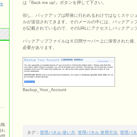
は『Back me up!』ボタンを押して下さい。
を改
但し、バックアップは即座に行われるわけではなくスケジ
ルが送信されてきます。そのメールの中には、バックアップ
が記載されているので、そのURLにアクセスしバックアッ
バックアップファイルは６日間サーバー上に保管された後
必要があります。
Backup_Your_Account
転職
携わ
タグ：
管理パネル 使い方
,
管理パネル 使用方法
,
管理パネ
内問