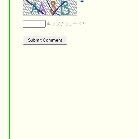
キャプチャコード
*